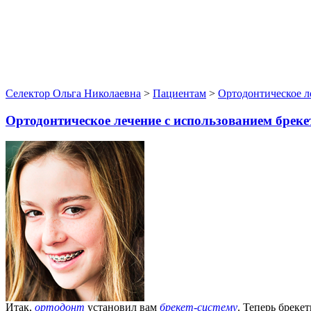
Селектор Ольга Николаевна
>
Пациентам
>
Ортодонтическое л
Ортодонтическое лечение с использованием брек
Итак,
ортодонт
установил вам
брекет-систему
. Теперь бреке