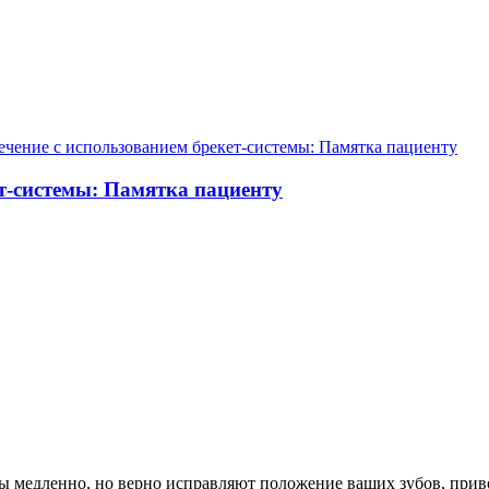
ечение с использованием брекет-системы: Памятка пациенту
ет-системы: Памятка пациенту
ты медленно, но верно исправляют положение ваших зубов, прив