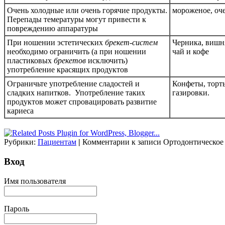
Очень холодные или очень горячие продукты.
мороженое, оче
Перепады темературы могут привести к
повреждению аппаратуры
При ношении эстетических
брекет-систем
Черника, вишня
необходимо ограничить (а при ношении
чай и кофе
пластиковых
брекетов
исключить)
употребление красящих продуктов
Ограничьте употребление сладостей и
Конфеты, торт
сладких напитков. Употребление таких
газировки.
продуктов может спровацировать развитие
кариеса
Рубрики:
Пациентам
|
Комментарии
к записи Ортодонтическое 
Вход
Имя пользователя
Пароль