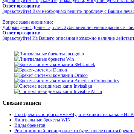
Здравствуйте! Подскажите, пожалуйста, могут ли зубы настолько
Ответ ортодонта:
Здравствуйте! Вам необходимо решить проблему с Вашим леча
Вопрос задан анонимно:
Добрый день! Дочке 13,5 лет. Зубы внешне очень красивые - белы
Ответ ортодонта:
Здравствуйте! Из Вашего описания возможно наличие действите
Свежие записи
Про брекеты в программе «Чудо техники» на канале НТВ
Лингвальные брекеты WIN
Виды брекетов
Ретенционный период или что будет после снятия брекет