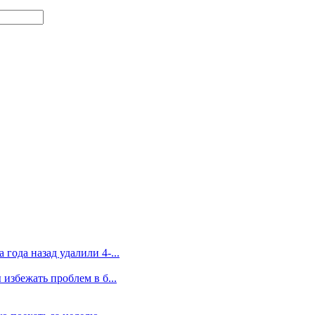
года назад удалили 4-...
избежать проблем в б...