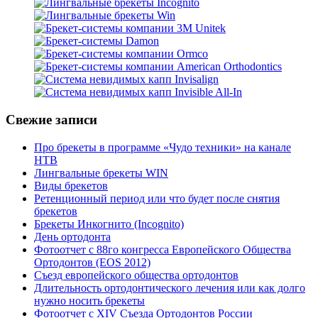
Свежие записи
Про брекеты в программе «Чудо техники» на канале
НТВ
Лингвальные брекеты WIN
Виды брекетов
Ретенционный период или что будет после снятия
брекетов
Брекеты Инкогнито (Incognito)
День ортодонта
Фотоотчет с 88го конгресса Европейского Общества
Ортодонтов (EOS 2012)
Съезд европейского общества ортодонтов
Длительность ортодонтического лечения или как долго
нужно носить брекеты
Фотоотчет с XIV Съезда Ортодонтов России