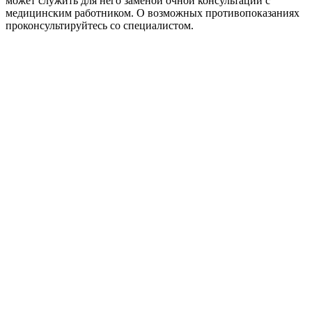
может служить для него заменой очной консультации с
медицинским работником. О возможных противопоказаниях
проконсультируйтесь со специалистом.