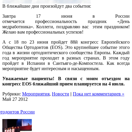
В ближайшие дни произойдут два события:
Завтра 17 июня в России
отмечается профессиональность праздник «День
медработника». Коллеги, поздравляю вас этим праздником!
Желаю вам профессиональных успехов!
А с 18 по 23 июня пройдет 88й конгресс Европейского
Общества Ортодонтов (EOS). Это крупнейшее событие этого
года в жизни ортодонтического сообщества Европы. Каждый
год мероприятие проходит в разных странах. В этом году
пройдет в Испании в Сантьяго-де-Компостела. Как всегда
мероприятие будет интересным и насыщенным.
Уважаемые пациенты! В связи с моим отъездом на
конгресс EOS ближайший прием планируется на 4 июля.
Рубрики:
Мероприятия
,
Новости
|
Пока нет комментариев »
Май
27
2012
ртодонтов России