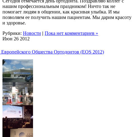
Сегодня отмечается день ортодонта. Поздравляю коллег с
нашим профессиональным праздником! Ничто так не
помогает людям в общении, как красивая улыбка. И мы
позволяем ее получить нашим пациентам. Мы дарим красоту
и здоровье.
Рубрики:
Новости
|
Пока нет комментариев »
Июн
26
2012
а Европейского Общества Ортодонтов (EOS 2012)