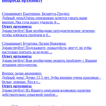
Вопросы ортодонту
Спрашивает Екатерина, Беларусь,Гродно:
Добрый день!Очень переживаю,хочется узнать ваше
мнение.Два года назад удалили 4-...
Ответ ортодонта:
Здравствуйте! Вам необходимо ортодонтическое лечение,
чтобы избежать проблем в б...
Спрашивает Булатова Лилия Ниязовна:
Здравствуйте! Подскажите, пожалуйста, могут ли зубы
настолько поехать за неделю ...
Ответ ортодонта:
Здравствуйте! Вам необходимо решить проблему с Вашим
лечащим ортодонтом.
Вопрос задан анонимно:
Добрый день! Дочке 13,5 лет. Зубы внешне очень красивые -
белые, ровные. Раз в г...
Ответ ортодонта:
Здравствуйте! Из Вашего описания возможно наличие
действительно серьезной пробле...