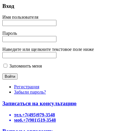
Вход
Имя пользователя
Пароль
Наведите или щелкните текстовое поле ниже
Запомнить меня
Регистрация
Забыли пароль?
Записаться на консультацию
тел.+7(495)979-3548
моб.+7(901)519-3548